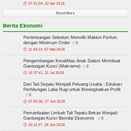
🕔
07:41:04, 22 Apr 2018
Read More
Berita Ekonomi
Pertimbangan Sebelum Memilih Maklon Parfum
dengan Minimum Order
0
🕔
11:43:14, 07 Mei 2026
Pengembangan Kreatifitas Anak Dalam Membuat
Gantungan Kunci (Makrame)
0
🕔
10:37:41, 31 Jul 2026
Dari Tali Sepatu Menjadi Peluang Usaha : Edukasi
Perhitungan Laba Rugi untuk Meningkatkan Profit
0
🕔
07:05:36, 27 Jun 2026
Pemanfaatan Limbah Tali Tepatu Bekas Menjadi
Gantungan Kunci Bernilai Ekonomis
0
🕔
20:11:37, 26 Jun 2026