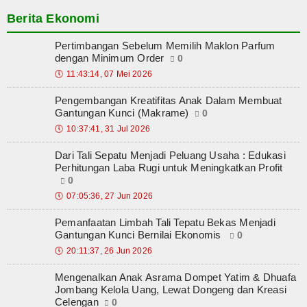
Berita Ekonomi
Pertimbangan Sebelum Memilih Maklon Parfum
dengan Minimum Order
0
🕔
11:43:14, 07 Mei 2026
Pengembangan Kreatifitas Anak Dalam Membuat
Gantungan Kunci (Makrame)
0
🕔
10:37:41, 31 Jul 2026
Dari Tali Sepatu Menjadi Peluang Usaha : Edukasi
Perhitungan Laba Rugi untuk Meningkatkan Profit
0
🕔
07:05:36, 27 Jun 2026
Pemanfaatan Limbah Tali Tepatu Bekas Menjadi
Gantungan Kunci Bernilai Ekonomis
0
🕔
20:11:37, 26 Jun 2026
Mengenalkan Anak Asrama Dompet Yatim & Dhuafa
Jombang Kelola Uang, Lewat Dongeng dan Kreasi
Celengan
0