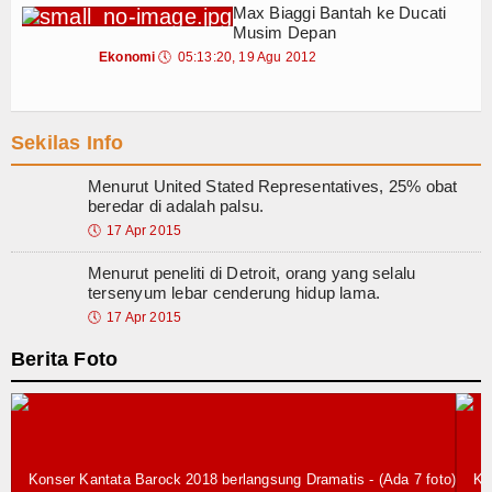
Login
Max Biaggi Bantah ke Ducati
Musim Depan
Ekonomi
🕔
05:13:20, 19 Agu 2012
Sekilas Info
Menurut United Stated Representatives, 25% obat
beredar di adalah palsu.
🕔
17 Apr 2015
Menurut peneliti di Detroit, orang yang selalu
tersenyum lebar cenderung hidup lama.
🕔
17 Apr 2015
Berita Foto