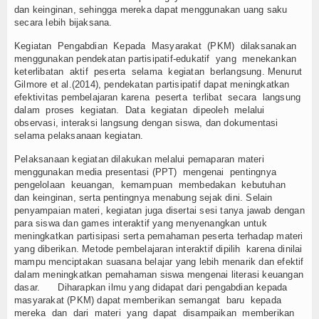
dan keinginan, sehingga mereka dapat menggunakan uang saku
secara lebih bijaksana.
Kegiatan Pengabdian Kepada Masyarakat (PKM) dilaksanakan
menggunakan pendekatan partisipatif-edukatif yang menekankan
keterlibatan aktif peserta selama kegiatan berlangsung. Menurut
Gilmore et al.(2014), pendekatan partisipatif dapat meningkatkan
efektivitas pembelajaran karena peserta terlibat secara langsung
dalam proses kegiatan. Data kegiatan dipeoleh melalui
observasi, interaksi langsung dengan siswa, dan dokumentasi
selama pelaksanaan kegiatan.
Pelaksanaan kegiatan dilakukan melalui pemaparan materi
menggunakan media presentasi (PPT) mengenai pentingnya
pengelolaan keuangan, kemampuan membedakan kebutuhan
dan keinginan, serta pentingnya menabung sejak dini. Selain
penyampaian materi, kegiatan juga disertai sesi tanya jawab dengan
para siswa dan games interaktif yang menyenangkan untuk
meningkatkan partisipasi serta pemahaman peserta terhadap materi
yang diberikan. Metode pembelajaran interaktif dipilih karena dinilai
mampu menciptakan suasana belajar yang lebih menarik dan efektif
dalam meningkatkan pemahaman siswa mengenai literasi keuangan
dasar. Diharapkan ilmu yang didapat dari pengabdian kepada
masyarakat (PKM) dapat memberikan semangat baru kepada
mereka dan dari materi yang dapat disampaikan memberikan